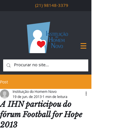
(21) 98148-3379
Post
Instituição do Homem Novo
19 de jun. de 2013
1 min de leitura
A IHN participou do
fórum Football for Hope
2013