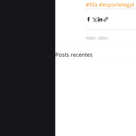
#fifa
#esportelegal
Posts recentes