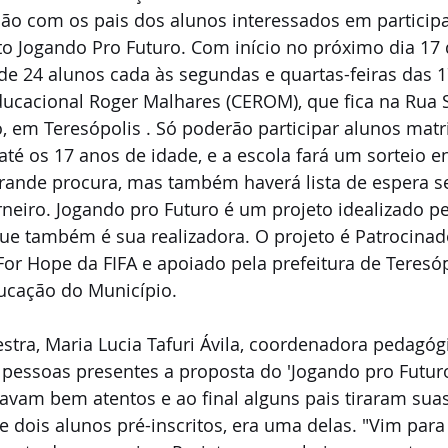
ão com os pais dos alunos interessados em participa
to Jogando Pro Futuro. Com início no próximo dia 17 d
de 24 alunos cada às segundas e quartas-feiras das 1
ducacional Roger Malhares (CEROM), que fica na Rua S
, em Teresópolis . Só poderão participar alunos matr
té os 17 anos de idade, e a escola fará um sorteio en
 grande procura, mas também haverá lista de espera 
rneiro. Jogando pro Futuro é um projeto idealizado pel
 também é sua realizadora. O projeto é Patrocinad
or Hope da FIFA e apoiado pela prefeitura de Teresóp
ucação do Município. 
tra, Maria Lucia Tafuri Ávila, coordenadora pedagógi
pessoas presentes a proposta do 'Jogando pro Futuro'
avam bem atentos e ao final alguns pais tiraram suas
 dois alunos pré-inscritos, era uma delas. "Vim para