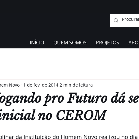
INÍCIO
QUEM SOMOS
PROJETOS
APO
omem Novo
11 de fev. de 2014
2 min de leitura
Jogando pro Futuro dá s
 inicial no CEROM
plinar da Instituição do Homem Novo realizou no dia