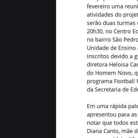
fevereiro uma reuni
atividades do proje
serão duas turmas 
20h30, no Centro E
no bairro São Pedro
Unidade de Ensino a
inscritos devido a
diretora Heloisa Ca
do Homem Novo, que
programa Football F
da Secretaria de Ed
Em uma rápida pales
apresentou para as 
notar que todos est
Diana Canto, mãe de