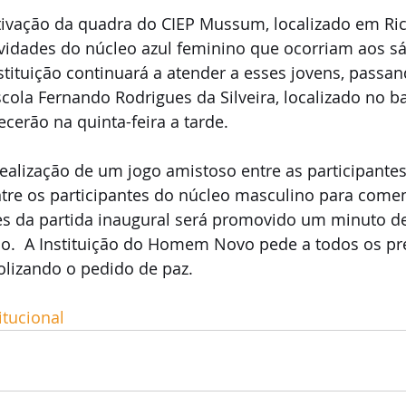
ivação da quadra do CIEP Mussum, localizado em Ric
ividades do núcleo azul feminino que ocorriam aos s
stituição continuará a atender a esses jovens, passan
cola Fernando Rodrigues da Silveira, localizado no bai
cerão na quinta-feira a tarde. 
realização de um jogo amistoso entre as participante
tre os participantes do núcleo masculino para comem
es da partida inaugural será promovido um minuto de
ião.  A Instituição do Homem Novo pede a todos os pr
lizando o pedido de paz. 
itucional