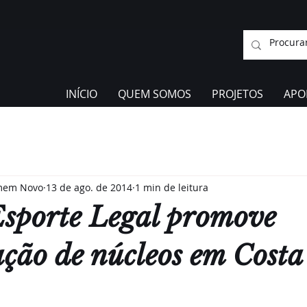
INÍCIO
QUEM SOMOS
PROJETOS
APO
omem Novo
13 de ago. de 2014
1 min de leitura
Esporte Legal promove
ção de núcleos em Costa