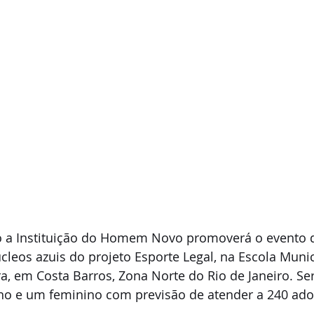
o a Instituição do Homem Novo promoverá o evento 
leos azuis do projeto Esporte Legal, na Escola Muni
ra, em Costa Barros, Zona Norte do Rio de Janeiro. Se
o e um feminino com previsão de atender a 240 ado