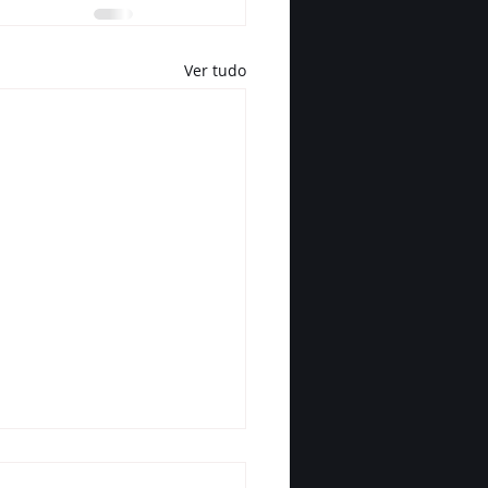
Ver tudo
 Degase 2026