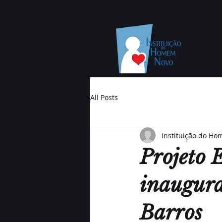
All Posts
Instituição do H
Projeto 
inaugura
Barros