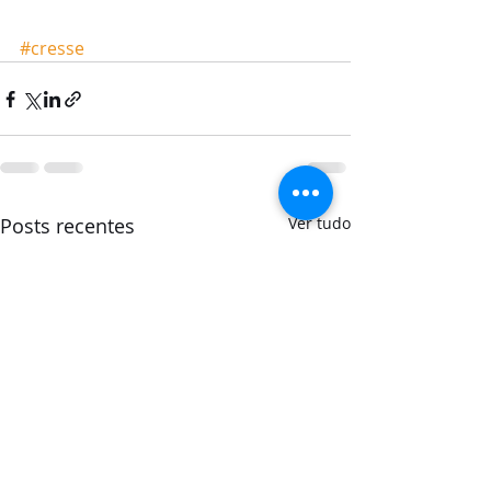
#cresse
Posts recentes
Ver tudo