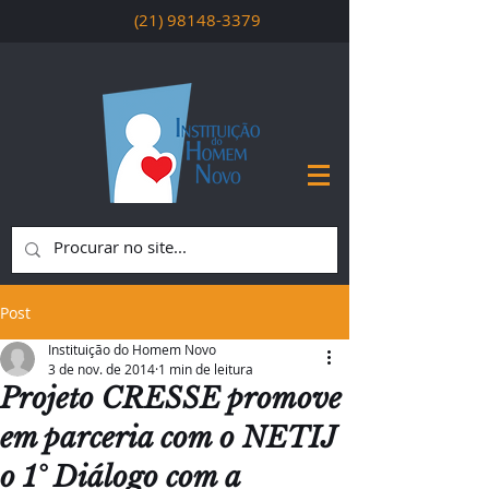
(21) 98148-3379
Post
Instituição do Homem Novo
3 de nov. de 2014
1 min de leitura
Projeto CRESSE promove
em parceria com o NETIJ
o 1° Diálogo com a