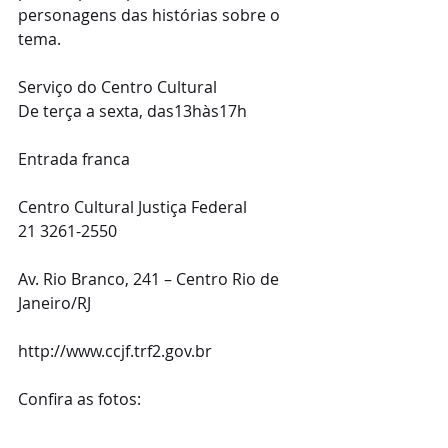
personagens das histórias sobre o 
tema. 
Serviço do Centro Cultural 
De terça a sexta, das13hàs17h
Entrada franca
Centro Cultural Justiça Federal 
21 3261-2550
Av. Rio Branco, 241 – Centro Rio de 
Janeiro/RJ 
http://www.ccjf.trf2.gov.br 
Confira as fotos: 