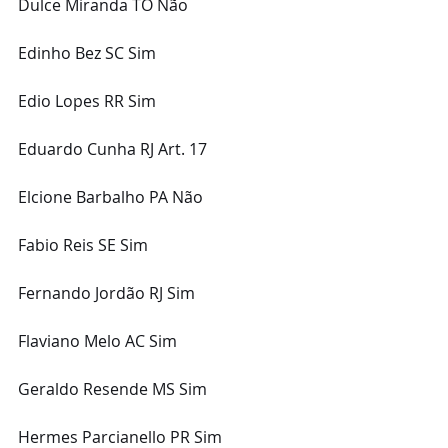
Dulce Miranda TO Não
Edinho Bez SC Sim
Edio Lopes RR Sim
Eduardo Cunha RJ Art. 17
Elcione Barbalho PA Não
Fabio Reis SE Sim
Fernando Jordão RJ Sim
Flaviano Melo AC Sim
Geraldo Resende MS Sim
Hermes Parcianello PR Sim