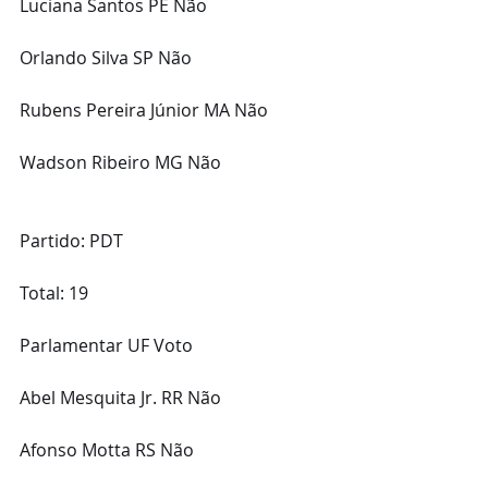
Luciana Santos PE Não
Orlando Silva SP Não
Rubens Pereira Júnior MA Não
Wadson Ribeiro MG Não
Partido: PDT
Total: 19
Parlamentar UF Voto
Abel Mesquita Jr. RR Não
Afonso Motta RS Não