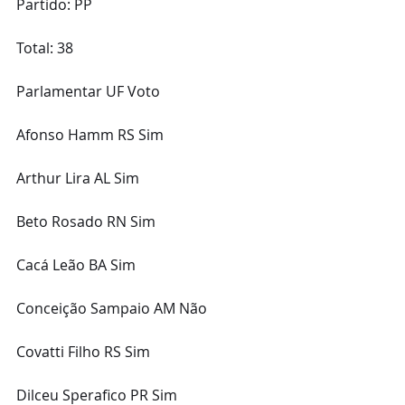
Partido: PP
Total: 38 
Parlamentar UF Voto
Afonso Hamm RS Sim
Arthur Lira AL Sim
Beto Rosado RN Sim
Cacá Leão BA Sim
Conceição Sampaio AM Não
Covatti Filho RS Sim
Dilceu Sperafico PR Sim