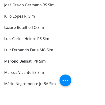
José Otávio Germano RS Sim
Julio Lopes RJ Sim
Lázaro Botelho TO Sim
Luis Carlos Heinze RS Sim
Luiz Fernando Faria MG Sim
Marcelo Belinati PR Sim
Marcus Vicente ES Sim
Mário Negromonte Jr. BA Sim
Missionário José Olimpio SP Sim