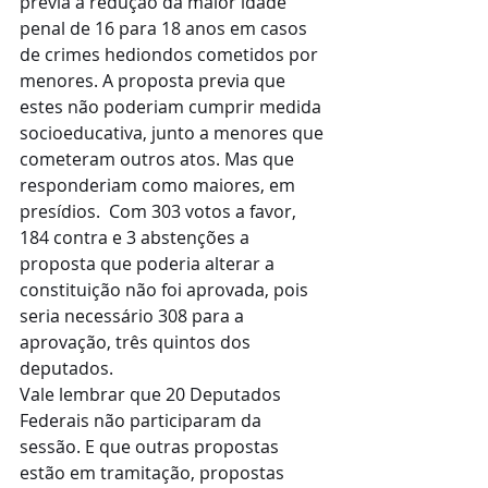
previa a redução da maior idade 
penal de 16 para 18 anos em casos 
de crimes hediondos cometidos por 
menores. A proposta previa que 
estes não poderiam cumprir medida 
socioeducativa, junto a menores que 
cometeram outros atos. Mas que 
responderiam como maiores, em 
presídios.  Com 303 votos a favor, 
184 contra e 3 abstenções a 
proposta que poderia alterar a 
constituição não foi aprovada, pois 
seria necessário 308 para a 
aprovação, três quintos dos 
deputados. 
Vale lembrar que 20 Deputados 
Federais não participaram da 
sessão. E que outras propostas 
estão em tramitação, propostas 