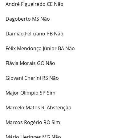
André Figueiredo CE Não
Dagoberto MS Não
Damião Feliciano PB Não
Félix Mendonça Júnior BA Não
Flávia Morais GO Não
Giovani Cherini RS Não
Major Olimpio SP Sim
Marcelo Matos RJ Abstenção
Marcos Rogério RO Sim
Mário Heringer MG Não