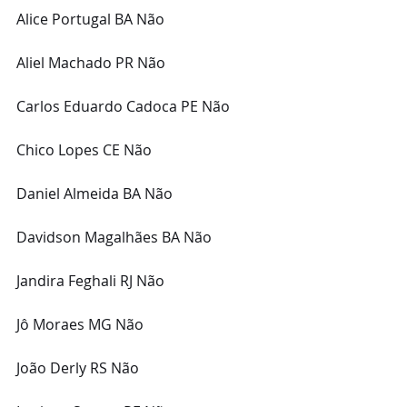
Alice Portugal BA Não
Aliel Machado PR Não
Carlos Eduardo Cadoca PE Não
Chico Lopes CE Não
Daniel Almeida BA Não
Davidson Magalhães BA Não
Jandira Feghali RJ Não
Jô Moraes MG Não
João Derly RS Não