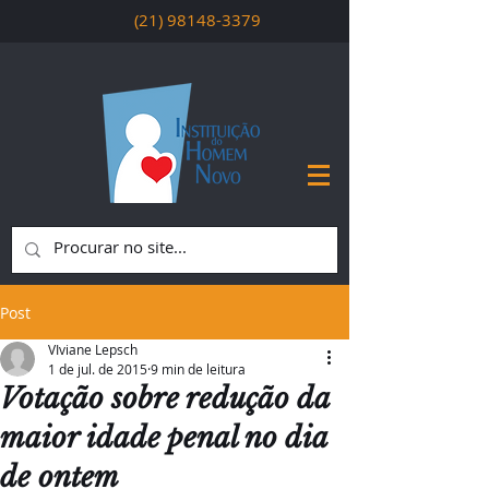
(21) 98148-3379
Post
VIviane Lepsch
1 de jul. de 2015
9 min de leitura
Votação sobre redução da
maior idade penal no dia
de ontem