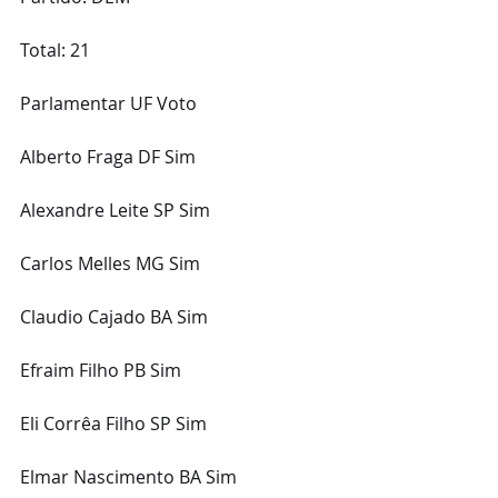
Total: 21
Parlamentar UF Voto
Alberto Fraga DF Sim
Alexandre Leite SP Sim
Carlos Melles MG Sim
Claudio Cajado BA Sim
Efraim Filho PB Sim
Eli Corrêa Filho SP Sim
Elmar Nascimento BA Sim