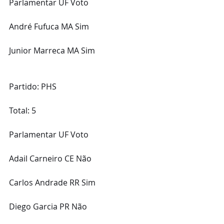
Parlamentar UF Voto
André Fufuca MA Sim
Junior Marreca MA Sim
Partido: PHS
Total: 5
Parlamentar UF Voto
Adail Carneiro CE Não
Carlos Andrade RR Sim
Diego Garcia PR Não