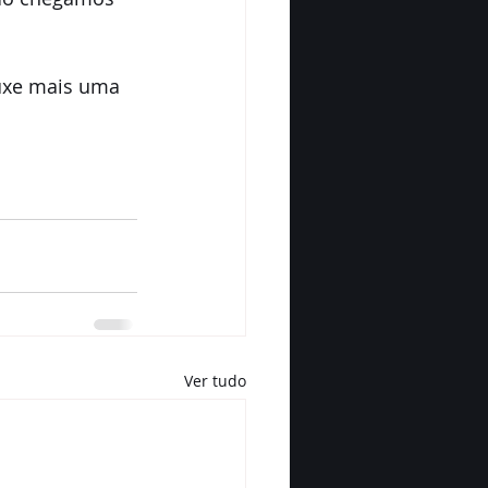
uxe mais uma 
Ver tudo