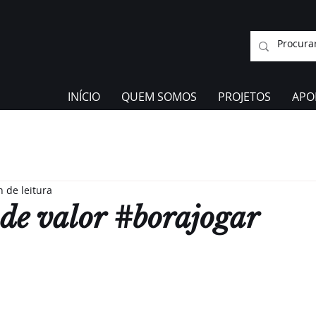
INÍCIO
QUEM SOMOS
PROJETOS
APO
n de leitura
 de valor #borajogar