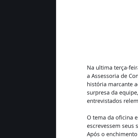
Na ultima terça-fei
a Assessoria de Co
história marcante a
surpresa da equipe
entrevistados rele
O tema da oficina e
escrevessem seus s
Após o enchimento 