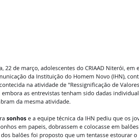
ra, 22 de março, adolescentes do CRIAAD Niterói, em e
municação da Instituição do Homem Novo (IHN), con
contecida na atividade de "Ressignificação de Valores
, embora as entrevistas tenham sido dadas individual
mbram da mesma atividade. 
ra 
sonhos
 e a equipe técnica da IHN pediu que os jo
onhos em papeis, dobrassem e colocasse em balões 
dos balões foi proposto que um tentasse estourar o 