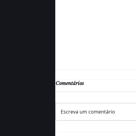
Comentários
Escreva um comentário
Valores que transformam