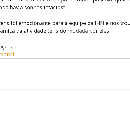
nda havia sonhos intactos”.
vens foi emocionante para a equipe da IHN e nos tro
nâmica da atividade ter sido mudada por eles
ançada.
cional