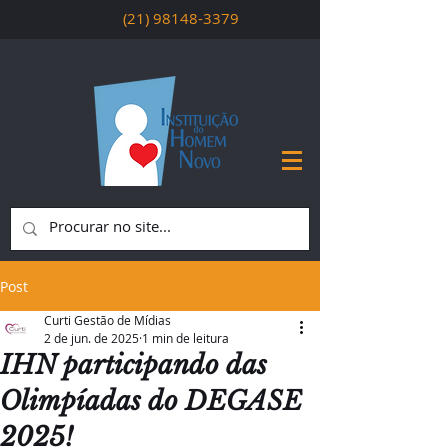
(21) 98148-3379
Post
Curti Gestão de Mídias
2 de jun. de 2025
1 min de leitura
IHN participando das
Olimpíadas do DEGASE
2025!