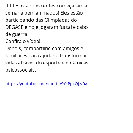
⛹🏻‍♂️ E os adolescentes começaram a 
semana bem animados! Eles estão 
participando das Olimpíadas do 
DEGASE e hoje jogaram futsal e cabo 
de guerra.
Confira o vídeo!
Depois, compartilhe com amigos e 
familiares para ajudar a transformar 
vidas através do esporte e dinâmicas 
psicossociais.
https://youtube.com/shorts/9YsPpcOJN0g