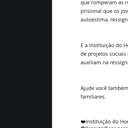
que romperam as re
prisional que os jo
autoestima, ressign
E a Instituição do
de projetos sociais
auxiliam na ressign
Ajude você também,
familiares.
❤️Instituição do H