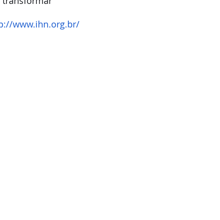
a transformar
p://www.ihn.org.br/