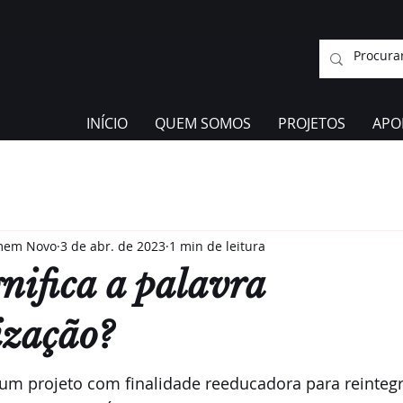
INÍCIO
QUEM SOMOS
PROJETOS
APO
omem Novo
3 de abr. de 2023
1 min de leitura
nifica a palavra
ização?
 um projeto com finalidade reeducadora para reintegr