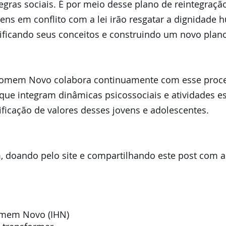
gras sociais. É por meio desse plano de reintegraçã
vens em conflito com a lei irão resgatar a dignidade 
ificando seus conceitos e construindo um novo plano
 Homem Novo colabora continuamente com esse proc
 que integram dinâmicas psicossociais e atividades e
ificação de valores desses jovens e adolescentes.
 doando pelo site e compartilhando este post com am
omem Novo (IHN)