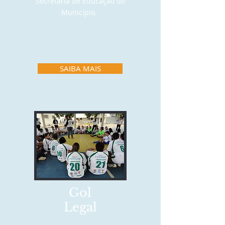
Secretaria de Educação do
Município.
SAIBA MAIS
Gol
Legal