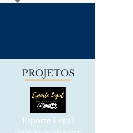
PROJETOS
Esporte Legal
Esse projeto visa contribuir com