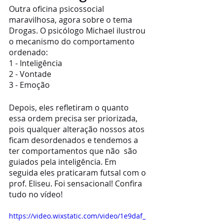
Outra oficina psicossocial 
maravilhosa, agora sobre o tema 
Drogas. O psicólogo Michael ilustrou 
o mecanismo do comportamento 
ordenado:
1 - Inteligência
2 - Vontade 
3 - Emoção 
Depois, eles refletiram o quanto 
essa ordem precisa ser priorizada, 
pois qualquer alteração nossos atos 
ficam desordenados e tendemos a 
ter comportamentos que não  são 
guiados pela inteligência. Em 
seguida eles praticaram futsal com o 
prof. Eliseu. Foi sensacional! Confira 
tudo no vídeo!
https://video.wixstatic.com/video/1e9daf_