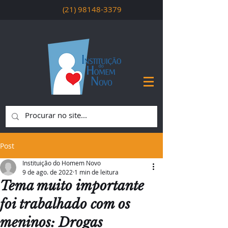
(21) 98148-3379
Post
Instituição do Homem Novo
9 de ago. de 2022
1 min de leitura
Tema muito importante
foi trabalhado com os
meninos: Drogas