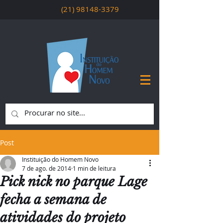
(21) 98148-3379
Post
Instituição do Homem Novo
7 de ago. de 2014
1 min de leitura
Pick nick no parque Lage
fecha a semana de
atividades do projeto