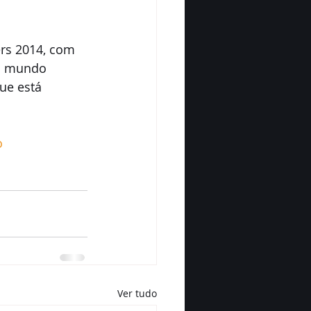
rs 2014, com 
o mundo 
ue está 
o
Ver tudo