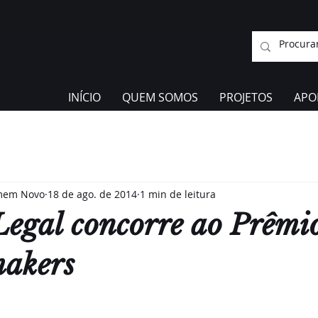
INÍCIO
QUEM SOMOS
PROJETOS
APO
omem Novo
18 de ago. de 2014
1 min de leitura
Legal concorre ao Prêmi
akers